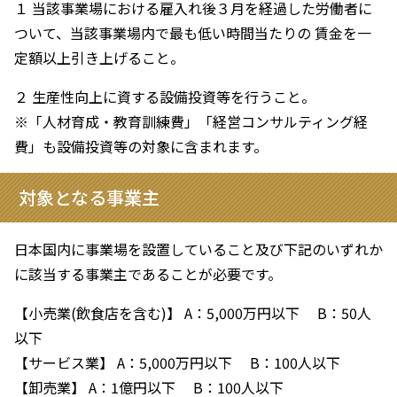
１ 当該事業場における雇入れ後３月を経過した労働者に
ついて、当該事業場内で最も低い時間当たりの 賃金を一
定額以上引き上げること。
２ 生産性向上に資する設備投資等を行うこと。
※「人材育成・教育訓練費」「経営コンサルティング経
費」も設備投資等の対象に含まれます。
対象となる事業主
日本国内に事業場を設置していること及び下記のいずれか
に該当する事業主であることが必要です。
【小売業(飲食店を含む)】 A：5,000万円以下 B：50人
以下
【サービス業】 A：5,000万円以下 B：100人以下
【卸売業】 A：1億円以下 B：100人以下