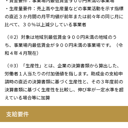
・賃金要件：事業場内最低賃金９００円未満の事業場
・生産量要件：売上高や生産量などの事業活動を示す指標
の直近３か月間の月平均値が前年または前々年の同じ月に
比べて、３０％以上減少している事業者
（※2）対象は地域別最低賃金９００円未満の地域のう
ち、事業場内最低賃金が９００円未満の事業場です。（令
和４年４月現在）
（※3）「生産性」とは、企業の決算書類から算出した、
労働者１人当たりの付加価値を指します。助成金の支給申
請時の直近の決算書類に基づく生産性と、その３年度前の
決算書類に基づく生産性を比較し、伸び率が一定水準を超
えている場合等に加算
支給要件