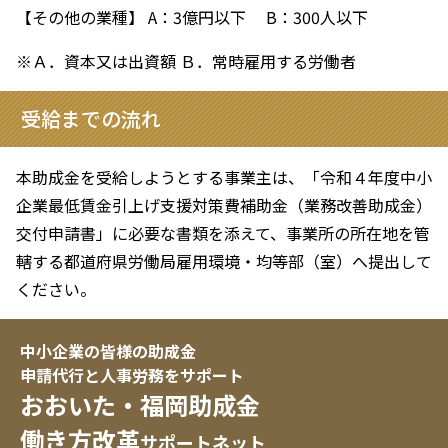
【その他の業種】 A：3億円以下 B：300人以下
※Ａ．資本又は出資額 Ｂ．常時雇用する労働者
受給までの流れ
本助成金を受給しようとする事業主は、「令和４年度中小
企業最低賃金引上げ支援対策費補助金（業務改善助成金）
交付申請書」に必要な書類を添えて、事業所の所在地を管
轄する都道府県労働局雇用環境・均等部（室）へ提出して
ください。
中小企業の皆様の助成金
申請代行と人事労務をサポート
おおいた・福岡助成金
働き方改革
サポートネット