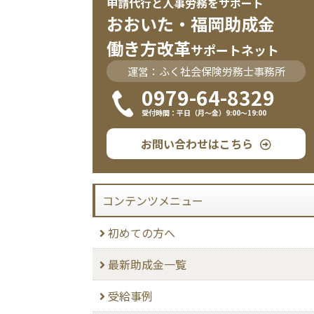
申請代行と人事労務をサポート
おおいた・福岡助成金
働き方改革
サポートネット
運営：ふく社会保険労務士事務所
0979-64-8329
受付時間：平日（月〜金）9:00〜19:00
お問い合わせはこちら
コンテンツメニュー
初めての方へ
最新助成金一覧
受給事例