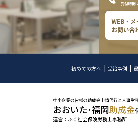
受付時間：
WEB・
お問い合
初めての方へ
受給事例
中小企業の皆様の助成金申請代行と人事労
おおいた･福岡
助成金
運営：ふく社会保険労務士事務所