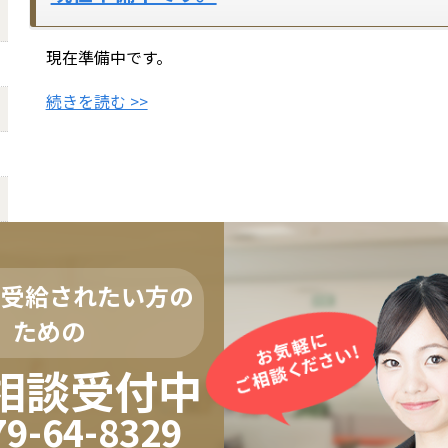
現在準備中です。
続きを読む >>
を受給されたい方の
ための
相談受付中
79-64-8329