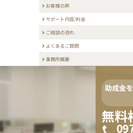
お客様の声
サポート内容/料金
ご相談の流れ
よくあるご質問
事務所概要
助成金
無料
09