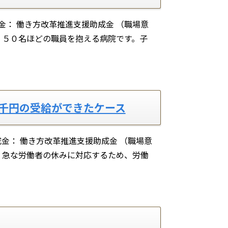
成金： 働き方改革推進支援助成金 （職場意
況 ５０名ほどの職員を抱える病院です。子
2千円の受給ができたケース
成金： 働き方改革推進支援助成金 （職場意
況 急な労働者の休みに対応するため、労働