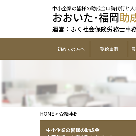
中小企業の皆様の助成金申請代行と人
おおいた･福岡
助
運営：ふく社会保険労務士事
初めての方へ
受給事例
最
HOME
> 受給事例
中小企業の皆様の助成金