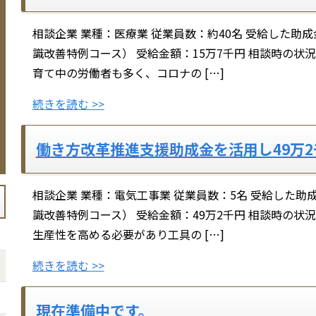
相談企業 業種：医療業 従業員数：約40名 受給した助
識改善特例コース） 受給金額：15万7千円 相談時の状
育て中の労働者も多く、コロナの […]
続きを読む >>
働き方改革推進支援助成金を活用し49万
相談企業 業種：電気工事業 従業員数：5名 受給した助
識改善特例コース） 受給金額：49万2千円 相談時の状
生産性を高める必要があり工具の […]
続きを読む >>
現在準備中です。